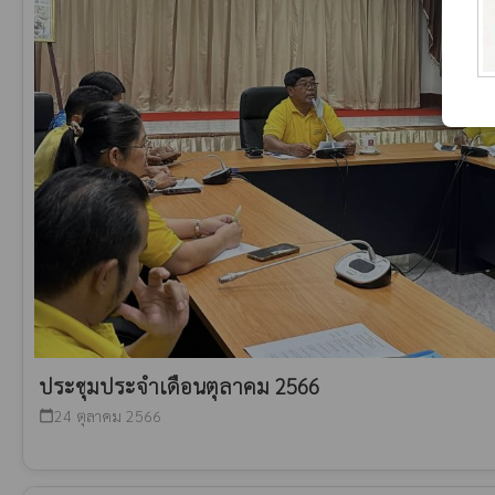
ประชุมประจำเดือนตุลาคม 2566
24 ตุลาคม 2566
calendar_today