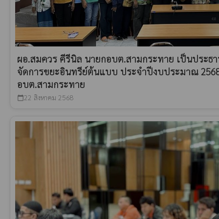
ผอ.สมควร คีรีนิล นายกอบต.สามกระทาย เป็นประธา
จัดการขยะอินทรีย์ต้นแบบ ประจำปีงบประมาณ 2568 
อบต.สามกระทาย
22 สิงหาคม 2568
calendar_today