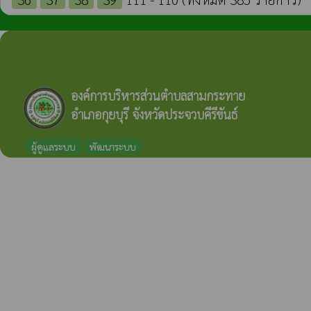
องค์การบริหารส่วนตำบลสามกระทาย
อำเภอกุยบุรี จังหวัดประจวบคีรีขันธ์
ผู้ดูแลระบบ
พัฒนาระบบ