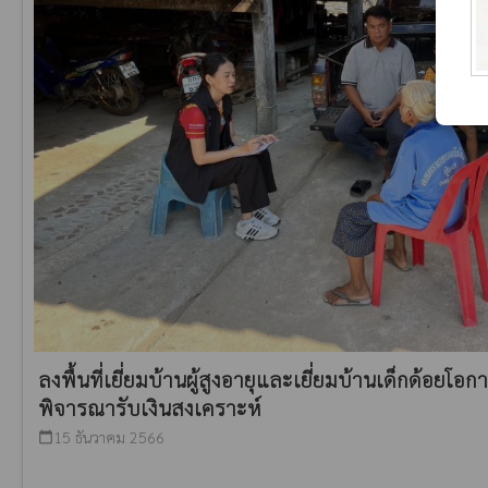
ลงพื้นที่เยี่ยมบ้านผู้สูงอายุและเยี่ยมบ้านเด็กด้อย
พิจารณารับเงินสงเคราะห์
15 ธันวาคม 2566
calendar_today