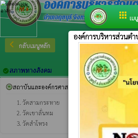
องค์การบริหารส่ว
apps
อำเภอกุยบุรี จังหวัดประจวบคีรีขันธ์
เมนู
องค์การบริหารส่วนต
arrow_back_ios
ยินดีต้อน
กลับเมนูหลัก
สภาพทางสังคม
check_circle
สถาบันและองค์กรศาสนา
       1. วัดสามกระทาย                หมู่ 3  บ้านใหม่

       2. วัดเขาลั่นทม                     หมู่ 4  บ้านดอนกลาง

       3. วัดสำโหรง                       หมู่ 5  บ้านสำโหรง