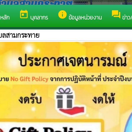
นตำบลสามกระทาย
today
info
forum
หลัก
บุคลากร
ข้อมูลหน่วยงาน
ข่าว
ำบลสามกระทาย
รับสู่เว็บไซต์ของ องค์การบริหารส่วนตำบลสามกระทาย