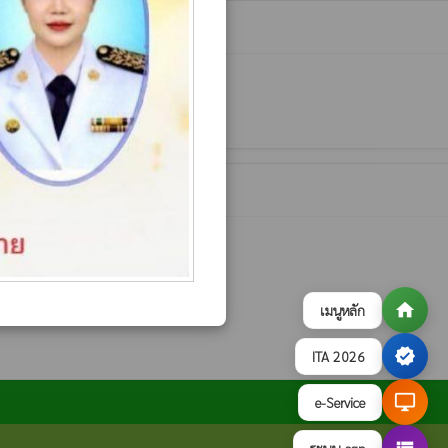
home
เมนูหลัก
verified
ITA 2026
desktop_windows
e-Service
ระบบ egp