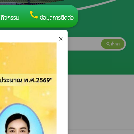
call
/กิจกรรม
ข้อมูลการติดต่อ
×
search
ค้นหา
search